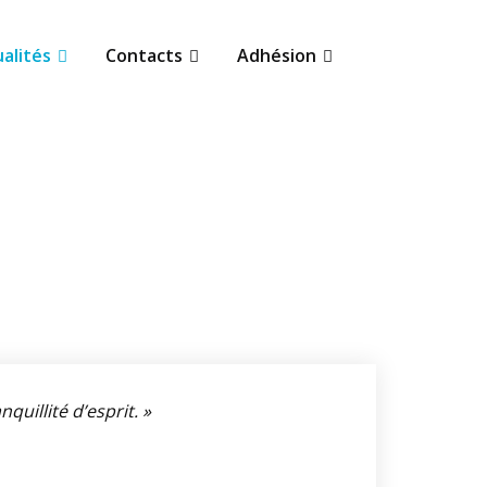
alités
Contacts
Adhésion
quillité d’esprit. »