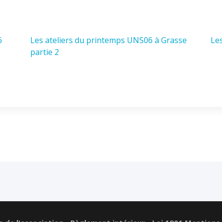
6
Les ateliers du printemps UNS06 à Grasse
Le
partie 2