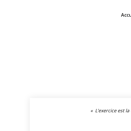
Accu
« L’exercice est la