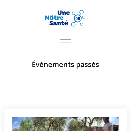
Toggle
navigation
Évènements passés