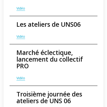
Vidéo
Les ateliers de UNS06
V
idéo
Marché éclectique,
lancement du collectif
PRO
V
idéo
Troisième journée des
ateliers de UNS 06