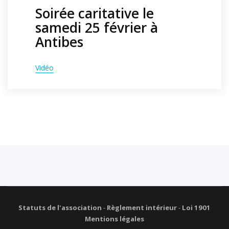
Soirée caritative le
samedi 25 février à
Antibes
Vidéo
Statuts de l'association
-
Règlement intérieur
-
Loi 1901
Mentions légales