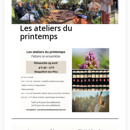
Les ateliers du
printemps