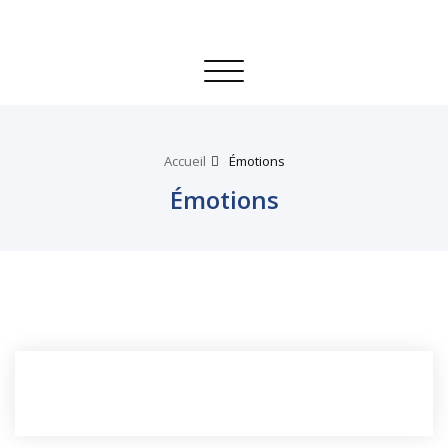
Toggle
navigation
Accueil
Émotions
Émotions