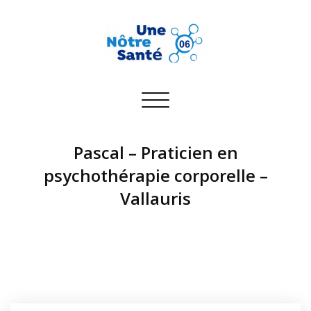
Toggle
navigation
Pascal – Praticien en
psychothérapie corporelle –
Vallauris