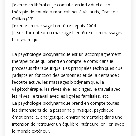
J’exerce en libéral et je consulte en individuel et en
thérapie de couple à mon cabinet à Vallauris, Grasse et
Callian (83).
J’exerce en massage bien-être depuis 2004.
Je suis formateur en massage bien-être et en massages
biodynamique.
La psychologie biodynamique est un accompagnement
thérapeutique qui prend en compte le corps dans le
processus thérapeutique. Les principales techniques que
j’adapte en fonction des personnes et de la demande :
l’écoute active, les massages biodynamique, la
végétothérapie, les rêves éveillés dirigés, le travail avec
les rêves, le travail avec les lignées familiales, etc…
La psychologie biodynamique prend en compte toutes
les dimensions de la personne (Physique, psychique,
émotionnelle, énergétique, environnementale) dans une
intention de retrouver un équilibre intérieure, en lien avec
le monde extérieur.