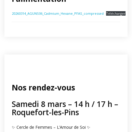
20260314_AGUNS06_Cadmium_Hexane_PFAS_compressed
Télécharger
Nos rendez-vous
Samedi 8 mars – 14 h / 17 h –
Roquefort-les-Pins
✨ Cercle de Femmes – L’Amour de Soi ✨