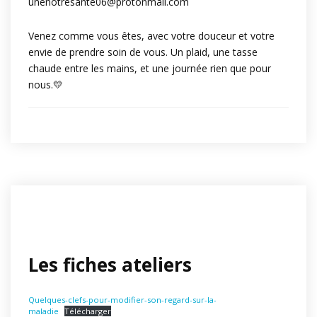
unenotresante06@protonmail.com
Venez comme vous êtes, avec votre douceur et votre
envie de prendre soin de vous. Un plaid, une tasse
chaude entre les mains, et une journée rien que pour
nous.💛
Les fiches ateliers
Quelques-clefs-pour-modifier-son-regard-sur-la-
maladie
Télécharger