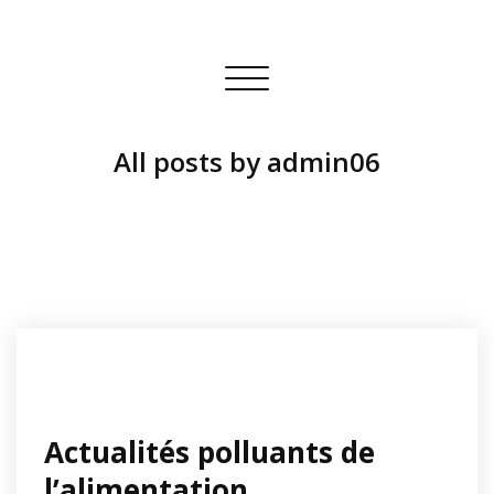
Toggle
navigation
All posts by admin06
Actualités polluants de
l’alimentation