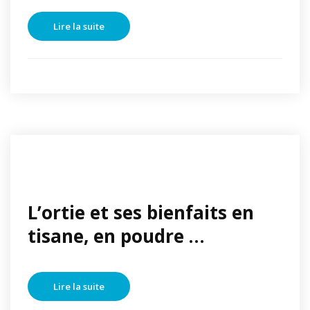
Lire la suite
L’ortie et ses bienfaits en
tisane, en poudre …
Lire la suite